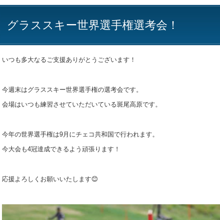
グラススキー世界選手権選考会！
いつも多大なるご支援ありがとうございます！
今週末はグラススキー世界選手権の選考会です。
会場はいつも練習させていただいている斑尾高原です。
今年の世界選手権は9月にチェコ共和国で行われます。
今大会も4冠達成できるよう頑張ります！
応援よろしくお願いいたします😊