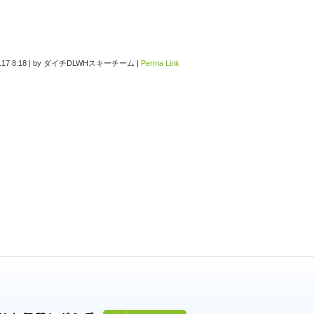
.17 8:18
|
by
ダイチDLWHスキーチーム
|
Perma Link