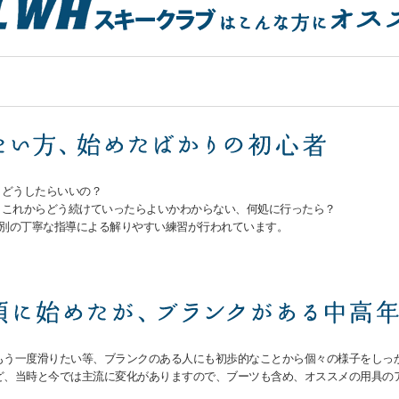
、どうしたらいいの？
、これからどう続けていったらよいかわからない、何処に行ったら？
度別の丁寧な指導による解りやすい練習が行われています。
もう一度滑りたい等、ブランクのある人にも初歩的なことから個々の様子をしっ
ど、当時と今では主流に変化がありますので、ブーツも含め、オススメの用具の