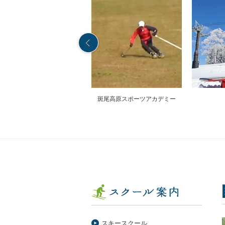
斑尾高原スポーツアカデミー
スキースクール