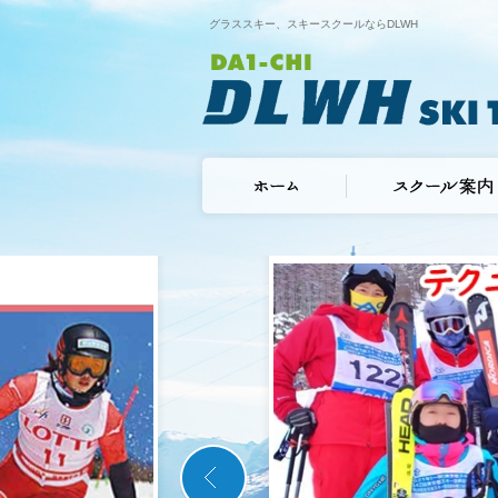
グラススキー、スキースクールならDLWH