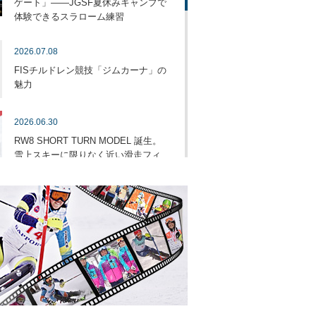
ゲート」――JGSF夏休みキャンプで
体験できるスラローム練習
2026.07.08
FISチルドレン競技「ジムカーナ」の
魅力
2026.06.30
RW8 SHORT TURN MODEL 誕生。
雪上スキーに限りなく近い滑走フィ
ーリング。それがDLWHの技術で
2026.06.26
2026年だけ。名前が残るTEAMウェ
ア、販売開始のお知らせ
2026.06.25
スキーウェア・レーシングスーツ専