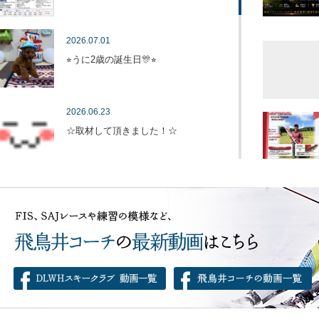
2026.07.01
⭐︎うに2歳の誕生日🎊⭐︎
2026.06.23
☆取材して頂きました！☆
2026.06.21
す。
⭐︎今週末もありがとうございました！
⭐︎
2026.06.18
⭐︎白山登山⛰️⭐︎