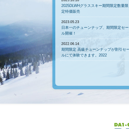
2025DLWHグラススキー期間限定数量限
定特価販売
2023.05.23
日本一のチューンナップ、期間限定セー
ル開催！
2022.06.14
期間限定 高級チューンナップが割引セ
ルにて体験できます。2022