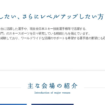
舞台に活躍した選手や、現在全日本スキー技術選手権等で活躍する、
部門」のスキースポーツを日々研究している精鋭たちを揃えています。
を経験しており、ワールドワイドな活躍のサポートを希望する選手達の要望にも