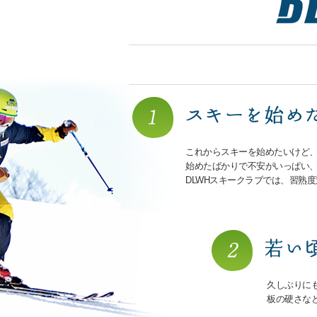
これからスキーを始めたいけど
始めたばかりで不安がいっぱい
DLWHスキークラブでは、習熟
久しぶりに
板の硬さな