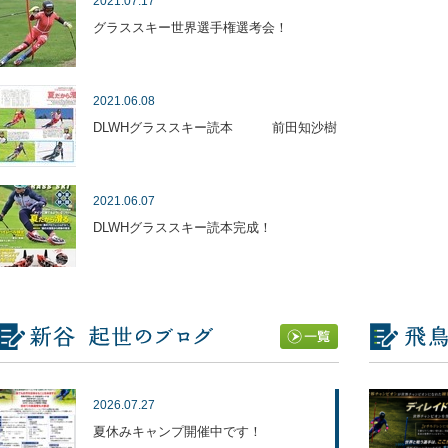
2021.07.17
グラススキー世界選手権選考会！
2021.06.08
DLWHグラススキー読本 前田知沙樹
2021.06.07
DLWHグラススキー読本完成！
2021.06.05
DLWH グラススキーレッスン 毎週末開催中
2021.06.04
2026.07.27
2021 グラススキーシーズンします！ 前田知沙樹
夏休みキャンプ開催中です！