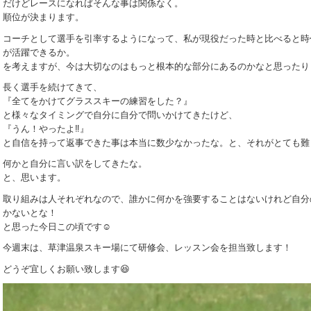
だけどレースになればそんな事は関係なく。
順位が決まります。
コーチとして選手を引率するようになって、私が現役だった時と比べると時
が活躍できるか。
を考えますが、今は大切なのはもっと根本的な部分にあるのかなと思ったり
長く選手を続けてきて、
『全てをかけてグラススキーの練習をした？』
と様々なタイミングで自分に自分で問いかけてきたけど、
『うん！やったよ‼️』
と自信を持って返事できた事は本当に数少なかったな。と、それがとても難
何かと自分に言い訳をしてきたな。
と、思います。
取り組みは人それぞれなので、誰かに何かを強要することはないけれど自分
かないとな！
と思った今日この頃です☺️
今週末は、草津温泉スキー場にて研修会、レッスン会を担当致します！
どうぞ宜しくお願い致します😆