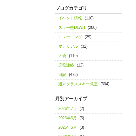
ブログカテゴリ
イベント情報
(110)
スキー塾DLWH
(200)
トレーニング
(29)
マテリアル
(32)
大会
(119)
庶務連絡
(12)
日記
(473)
週末グラススキー教室
(304)
月別アーカイブ
2026年7月
(2)
2026年6月
(6)
2026年5月
(3)