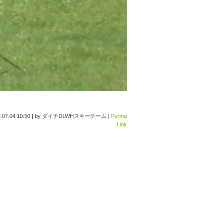
.07.04 10:50
|
by
ダイチDLWHスキーチーム
|
Perma
Link