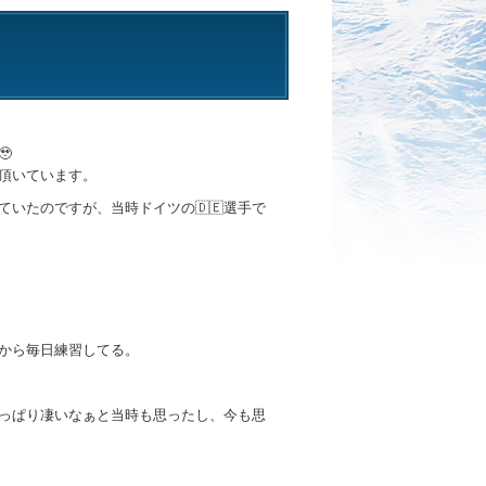

頂いています。
いたのですが、当時ドイツの🇩🇪選手で
から毎日練習してる。
っぱり凄いなぁと当時も思ったし、今も思