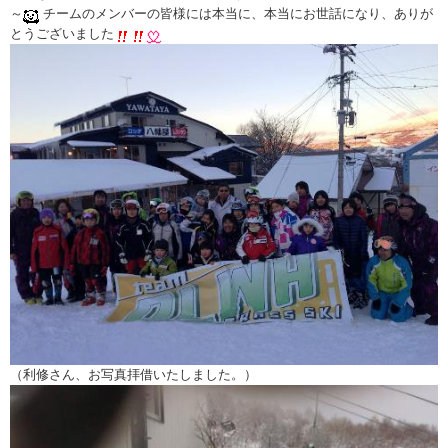
～
チームのメンバーの皆様には本当に、本当にお世話になり、ありが
とうございました
（利修さん、お写真拝借いたしました。）