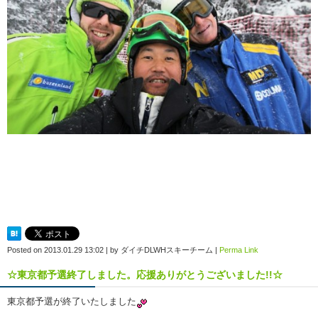
Posted on
2013.01.29 13:02
|
by
ダイチDLWHスキーチーム
|
Perma Link
☆東京都予選終了しました。応援ありがとうございました!!☆
東京都予選が終了いたしました