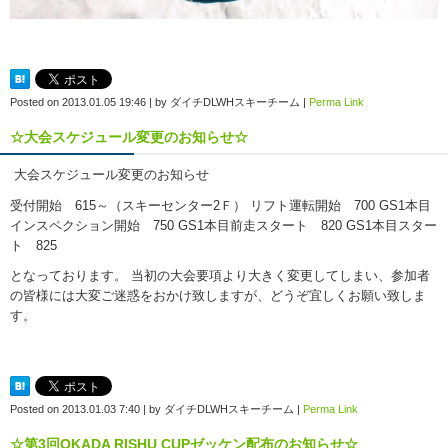
Posted on
2013.01.05 19:46
|
by
ダイチDLWHスキーチーム
|
Perma Link
☆大会スケジュール変更のお知らせ☆
大会スケジュール変更のお知らせ
受付開始 615～（スキーセンター2Ｆ） リフト運転開始 700 GS1本目
インスペクション開始 750 GS1本目前走スタート 820 GS1本目スター
ト 825
となっております。 当初の大会要項より大きく変更してしまい、参加者
の皆様には大変ご迷惑をおかけ致しますが、どうぞ宜しくお願い致しま
す。
Posted on
2013.01.03 7:40
|
by
ダイチDLWHスキーチーム
|
Perma Link
☆第3回OKADA RISHU CUPゼッケン配布のお知らせ☆