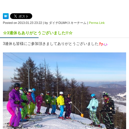
Posted on
2013.01.23 23:22
|
by
ダイチDLWHスキーチーム
|
Perma Link
☆3連休もありがとうございました!!☆
3連休も皆様にご参加頂きましてありがとうございました