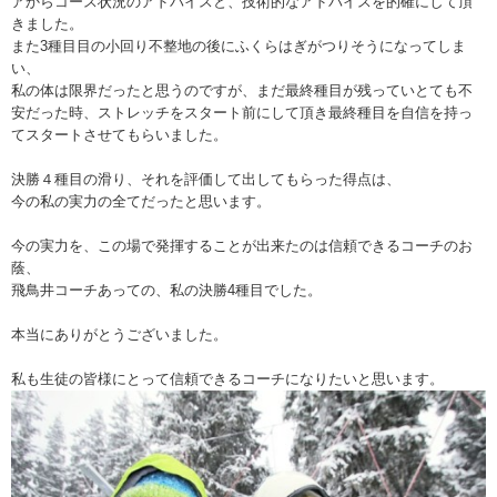
アからコース状況のアドバイスと、技術的なアドバイスを的確にして頂
きました。
また3種目目の小回り不整地の後にふくらはぎがつりそうになってしま
い、
私の体は限界だったと思うのですが、まだ最終種目が残っていとても不
安だった時、ストレッチをスタート前にして頂き最終種目を自信を持っ
てスタートさせてもらいました。
決勝４種目の滑り、それを評価して出してもらった得点は、
今の私の実力の全てだったと思います。
今の実力を、この場で発揮することが出来たのは信頼できるコーチのお
蔭、
飛鳥井コーチあっての、私の決勝4種目でした。
本当にありがとうございました。
私も生徒の皆様にとって信頼できるコーチになりたいと思います。