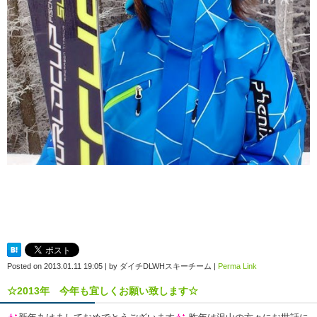
Posted on
2013.01.11 19:05
|
by
ダイチDLWHスキーチーム
|
Perma Link
☆2013年 今年も宜しくお願い致します☆