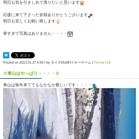
明日も気を引きしめて滑りたいと思います
応援に来て下さった皆様ありがとうございます
明日も宜しくお願い致します
寒すぎて写真はありません・・・・
Posted on
2013.01.27 5:59
|
by
ダイチDLWHスキーチーム
|
Perma Link
☆車山はやっぱり・・・・☆
車山は毎年来ててもなかなか難しいです・・・・