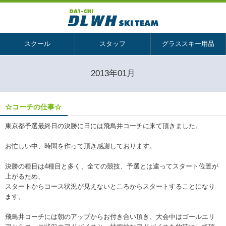
スクール
スタッフ
グラススキー用品
2013年01月
☆コーチの仕事☆
東京都予選最終日の決勝に日には飛鳥井コーチに来て頂きました。
お忙しい中、時間を作って頂き感謝しております。
決勝の種目は4種目と多く、全ての競技、予選とは違ってスタート位置が
上がるため、
スタートからコース状況が見えないところからスタートすることになり
ます。
飛鳥井コーチには朝のアップからお付き合い頂き、大会中はゴールエリ