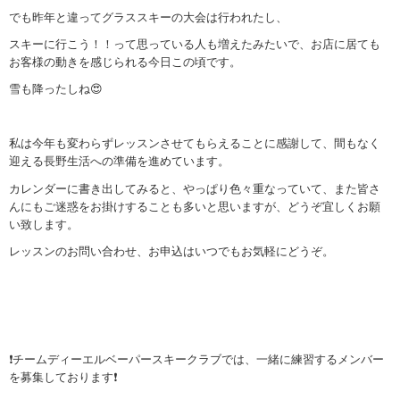
でも昨年と違ってグラススキーの大会は行われたし、
スキーに行こう！！って思っている人も増えたみたいで、お店に居ても
お客様の動きを感じられる今日この頃です。
雪も降ったしね😍
私は今年も変わらずレッスンさせてもらえることに感謝して、間もなく
迎える長野生活への準備を進めています。
カレンダーに書き出してみると、やっぱり色々重なっていて、また皆さ
んにもご迷惑をお掛けすることも多いと思いますが、どうぞ宜しくお願
い致します。
レッスンのお問い合わせ、お申込はいつでもお気軽にどうぞ。
❗チームディーエルベーパースキークラブでは、一緒に練習するメンバー
を募集しております❗