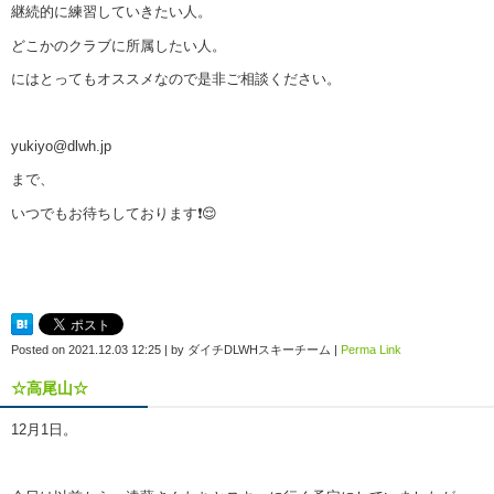
継続的に練習していきたい人。
どこかのクラブに所属したい人。
にはとってもオススメなので是非ご相談ください。
yukiyo@dlwh.jp
まで、
いつでもお待ちしております❗😌
Posted on
2021.12.03 12:25
|
by
ダイチDLWHスキーチーム
|
Perma Link
☆高尾山☆
12月1日。