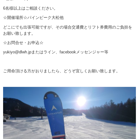
6名様以上はご相談ください。
☆開催場所☆パインビーク大松他
どこにでも出張可能ですが、その場合交通費とリフト券費用のご負担を
お願い致します。
☆お問合せ・お申込☆
yukiyo@dlwh.jpまたはライン、facebookメッセンジャー等
ご用命頂ける方がおりましたら、どうぞ宜しくお願い致します。