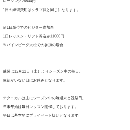
レーシング26500円
1日の練習費用はクラブ員と同じになります。
🌼1日単位でのビジター参加🌼
1日レッスン・リフト券込み11000円
※パインビーグ大松での参加の場合
練習は12月11日（土）よりシーズン中の毎日。
生徒がいない日はお休みとなります。
テクニカルは主にシーズン中の毎週末と祝祭日。
年末年始は毎日レッスン開催しております。
平日は基本的にプライベート扱いとなります!