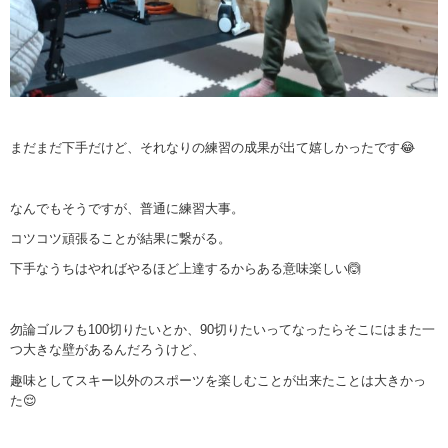
まだまだ下手だけど、それなりの練習の成果が出て嬉しかったです😂
なんでもそうですが、普通に練習大事。
コツコツ頑張ることが結果に繋がる。
下手なうちはやればやるほど上達するからある意味楽しい🙆
勿論ゴルフも100切りたいとか、90切りたいってなったらそこにはまた一
つ大きな壁があるんだろうけど、
趣味としてスキー以外のスポーツを楽しむことが出来たことは大きかっ
た😌