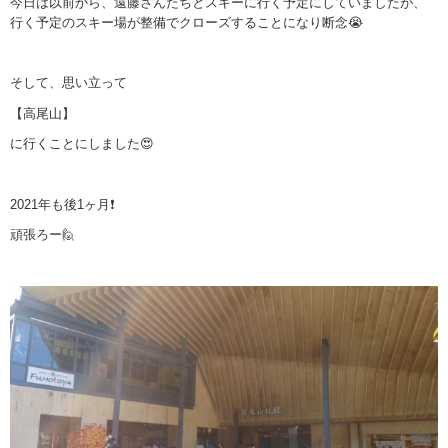
今日は以前から、遠藤さんたちとスキーに行く予定にしていましたが、
行く予定のスキー場が整備でクローズすることになり断念😭
そして、思い立って
【高尾山】
に行くことにしました😍
2021年も後1ヶ月❗
頑張ろー🙋