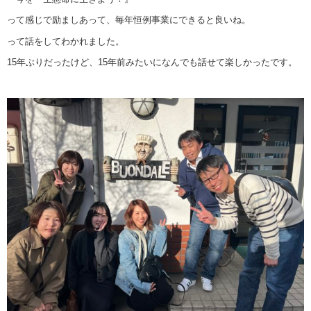
って感じで励ましあって、毎年恒例事業にできると良いね。
って話をしてわかれました。
15年ぶりだったけど、15年前みたいになんでも話せて楽しかったです。