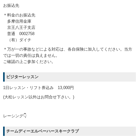
お振込先
＊料金のお振込先
多摩信用金庫
京王八王子支店
普通 0002758
（有）ダイチ
＊万が一の事故などによる対応は、各自保険に加入してください。当方
では一切の責任は負えません。
ご確認の上ご参加ください。
ビジターレッスン
1日レッスン・リフト券込み 13,000円
(大松レッスン以外はお問合せ下さい。)
レーシング👇
チームディーエルベーハースキークラブ