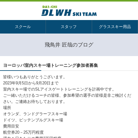
スクール
スタッフ
グラススキー用品
飛鳥井 匠哉のブログ
ヨーロッパ室内スキー場トレーニング参加者募集
皆様いつもありがとうございます。
2023年9月5日から9月20日まで
室内スキー場でのSLアイスゲートトレーニングを計画中です。
ご一緒いただけるコーチの皆様、参加希望の選手の皆様是非ご検討くだ
さい。ご連絡お待ちしております。
場所
オランダ、ランドグラーフスキー場
ドイツ、ビッテンブルグスキー場
費用目安
航空券20－25万円程度