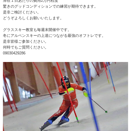
滞在１日あたりの費用2万円程度
驚きのグッドコンディションでの練習が期待できます。
是非ご検討ください。
どうぞよろしくお願いいたします。
グラススキー教室も毎週末開催中です。
冬にアルペンスキーの上達につながる最強のオフトレです。
是非皆様ご参加ください。
何時でもご質問ください。
09030429286