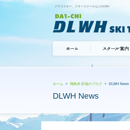
グラススキー、スキースクールならDLWH
ホーム
飛鳥井 匠哉のブログ
DLWH News
DLWH News