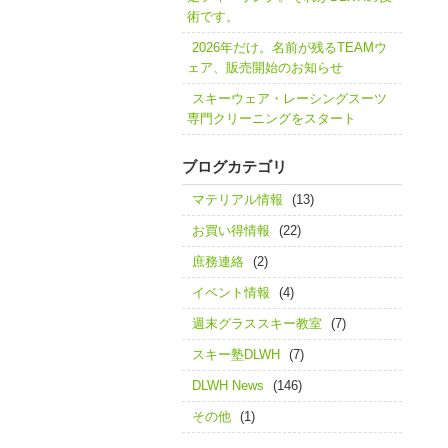
術です。
2026年だけ。名前が残るTEAMウ
ェア、販売開始のお知らせ
スキーウェア・レーシングスーツ
専門クリーニングをスタート
ブログカテゴリ
マテリアル情報
(13)
お買い得情報
(22)
庶務連絡
(2)
イベント情報
(4)
週末グラススキー教室
(7)
スキー塾DLWH
(7)
DLWH News
(146)
その他
(1)