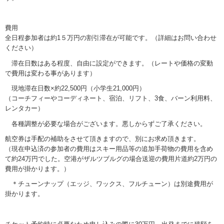
費用
全日程参加者は約1５万円の割引滞在が可能です。（詳細はお問い合わせ
ください）
滞在日数はある程度、自由に設定ができます。（レートや価格の変動
で費用は変わる事があります）
現地滞在日数×約22,500円（小学生21,000円）
（コーチフィーやコーディネート、宿泊、リフト、3食、バーン利用料、
レンタカー）
各種調整が必要な場合がございます。悪しからずご了承ください。
航空券は手配の補助をさせて頂きますので、別にお求め頂きます。
（現在申込済の参加者の費用はスキー用品等の追加手荷物の費用を含め
て約24万円でした。空港がザルツブルグの場合送迎の費用片道約2万円の
費用が掛かります。）
＊チューンナップ（エッジ、ワックス、フルチューン）は別途費用が
掛かります。