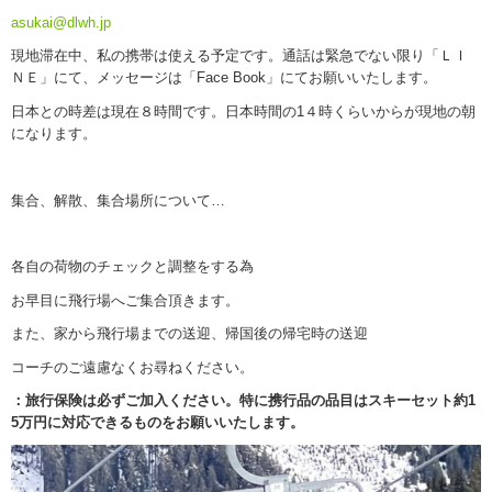
asukai@dlwh.jp
現地滞在中、私の携帯は使える予定です。通話は緊急でない限り「ＬＩ
ＮＥ」にて、メッセージは「Face Book」にてお願いいたします。
日本との時差は現在８時間です。日本時間の1４時くらいからが現地の朝
になります。
集合、解散、集合場所について…
各自の荷物のチェックと調整をする為
お早目に飛行場へご集合頂きます。
また、家から飛行場までの送迎、帰国後の帰宅時の送迎
コーチのご遠慮なくお尋ねください。
：旅行保険は必ずご加入ください。特に携行品の品目はスキーセット約1
5
万円に対応できるものをお願いいたします。