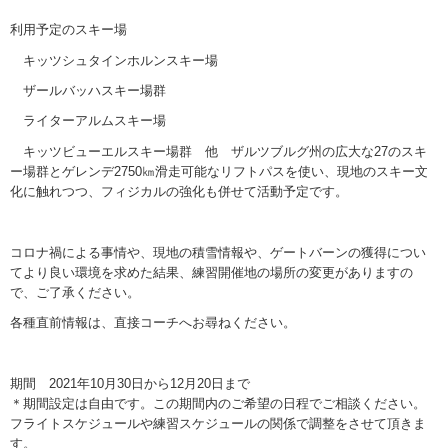
利用予定のスキー場
キッツシュタインホルンスキー場
ザールバッハスキー場群
ライターアルムスキー場
キッツビューエルスキー場群 他 ザルツブルグ州の広大な27のスキ
ー場群とゲレンデ2750㎞滑走可能なリフトパスを使い、現地のスキー文
化に触れつつ、フィジカルの強化も併せて活動予定です。
コロナ禍による事情や、現地の積雪情報や、ゲートバーンの獲得につい
てより良い環境を求めた結果、練習開催地の場所の変更がありますの
で、ご了承ください。
各種直前情報は、直接コーチへお尋ねください。
期間 2021年10月30日から12月20日まで
＊期間設定は自由です。この期間内のご希望の日程でご相談ください。
フライトスケジュールや練習スケジュールの関係で調整をさせて頂きま
す。