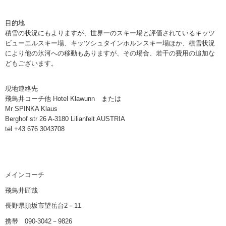
目的地
積雪の状況にもよりますが、世界一のスキー場と評価されているキッツ
ビューエルスキー場、キッツシュタインホルンスキー場ほか、積雪状況
により他の氷河への移動もありますが、その場合、若干の費用の追加な
どもございます。
現地連絡先
飛鳥井コーチ他 Hotel Klawunn または
Mr SPINKA Klaus
Berghof str 26 A-3180 Lilianfelt AUSTRIA
tel +43 676 3043708
メインコーチ
飛鳥井匠哉
長野県須坂市望岳台2－11
携帯 090-3042－9826