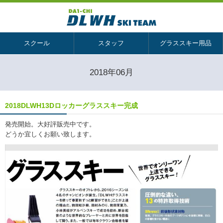
スクール
スタッフ
グラススキー用品
2018年06月
2018DLWH13Dロッカーグラススキー完成
発売開始。大好評販売中です。
どうか宜しくお願い致します。