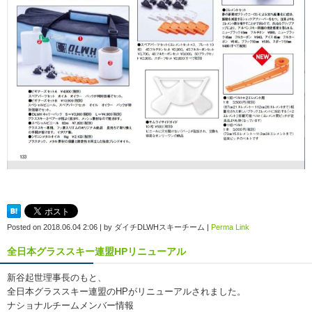
Posted on
2018.06.04 2:06
|
by
ダイチDLWHスキーチーム
|
Perma Link
全日本グラススキー連盟HPリニューアル
新谷起世理事長のもと、
全日本グラススキー連盟のHPがリニューアルされました。
ナショナルチームメンバー情報