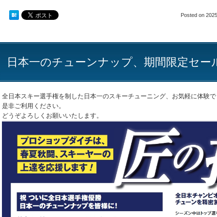
Posted on
2025
日本一のチューンナップ、期間限定セー
全日本スキー選手権を制した日本一のスキーチューニング、お気軽に体験で
是非ご利用ください。
どうぞよろしくお願いいたします。