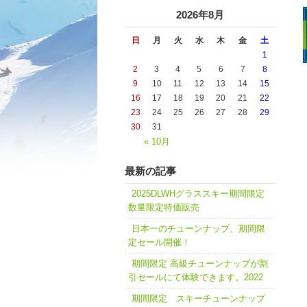
2026年8月
日
月
火
水
木
金
土
1
2
3
4
5
6
7
8
9
10
11
12
13
14
15
16
17
18
19
20
21
22
23
24
25
26
27
28
29
30
31
« 10月
最新の記事
2025DLWHグラススキー期間限定
数量限定特価販売
日本一のチューンナップ、期間限
定セール開催！
期間限定 高級チューンナップが割
引セールにて体験できます。2022
期間限定 スキーチューンナップ