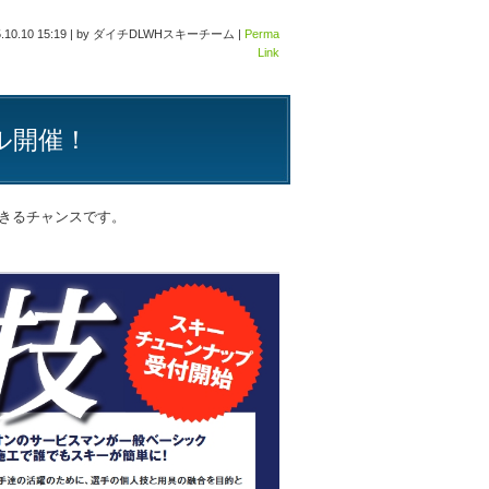
.10.10 15:19
|
by
ダイチDLWHスキーチーム
|
Perma
Link
ル開催！
きるチャンスです。