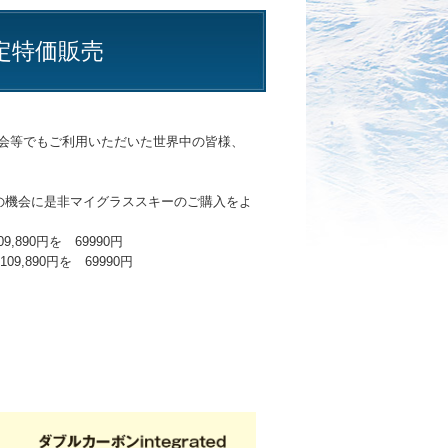
限定特価販売
大会等でもご利用いただいた世界中の皆様、
の機会に是非マイグラススキーのご購入をよ
,890円を 69990円
9,890円を 69990円