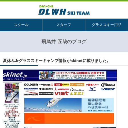
スクール
スタッフ
グラススキー用品
飛鳥井 匠哉のブログ
夏休みJrグラススキーキャンプ情報がskinetに載りました。