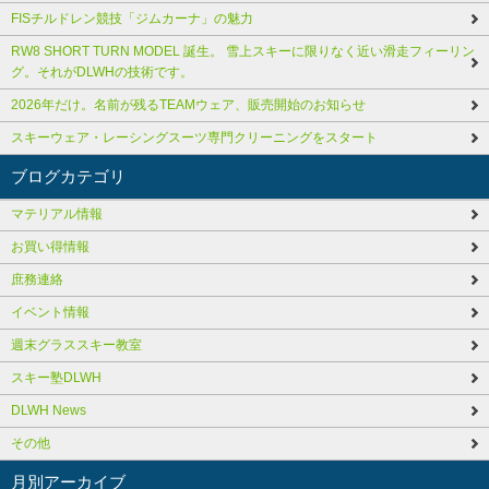
FISチルドレン競技「ジムカーナ」の魅力
RW8 SHORT TURN MODEL 誕生。 雪上スキーに限りなく近い滑走フィーリン
グ。それがDLWHの技術です。
2026年だけ。名前が残るTEAMウェア、販売開始のお知らせ
スキーウェア・レーシングスーツ専門クリーニングをスタート
ブログカテゴリ
マテリアル情報
お買い得情報
庶務連絡
イベント情報
週末グラススキー教室
スキー塾DLWH
DLWH News
その他
月別アーカイブ