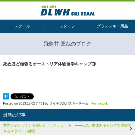
スクール
スタッフ
グラススキー用品
飛鳥井 匠哉のブログ
死ぬほど頑張るオーストリア体験留学キャンプ③
Posted on
2013.12.02 7:43
|
by
ダイチDLWHスキーチーム
|
Perma Link
最新の記事
世界チャンピオンも磨いた「バナナゲート」――JGSF夏休みキャンプで体験で
きるスラローム練習