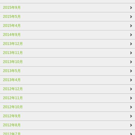
2015年9月
2015年5月
2015年4月
2014年9月
2013年12月
2013年11月
2013年10月
2013年5月
2013年4月
2012年12月
2012年11月
2012年10月
2012年9月
2012年8月
2012年7月