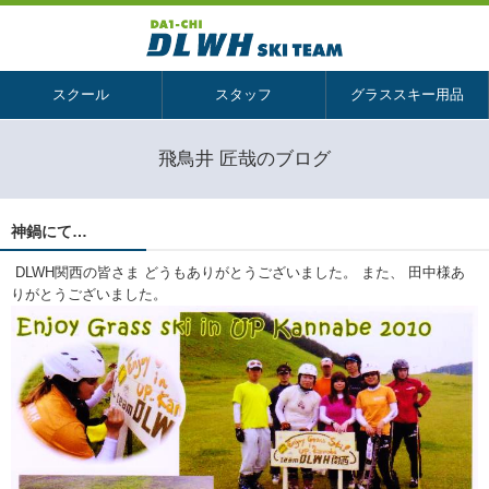
スクール
スタッフ
グラススキー用品
飛鳥井 匠哉のブログ
神鍋にて…
DLWH関西の皆さま どうもありがとうございました。 また、 田中様あ
りがとうございました。