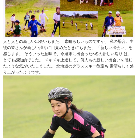
人と人との新しい出会いもまた、 素晴らしいものですが、 私の場合、生
徒の皆さんが新しい滑りに目覚めたときにもまた、 「新しい出会い」を
感じます。 そういった意味で、今週末に出会った5名の新しい滑り は、
とても感動的でした。 メキメキ上達して、何人もの新しい出会いを感じ
たような気がいたしました。 北海道のグラススキー教室も 素晴らしく盛
り上がったようです。