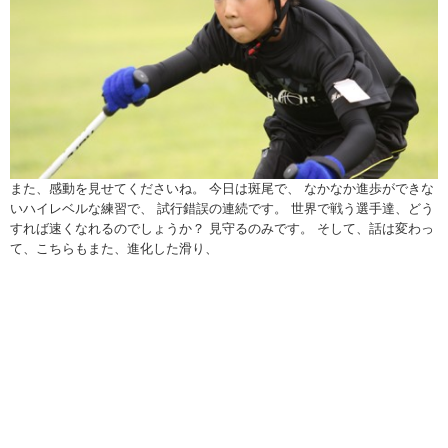
また、感動を見せてくださいね。 今日は斑尾で、 なかなか進歩ができな
いハイレベルな練習で、 試行錯誤の連続です。 世界で戦う選手達、どう
すれば速くなれるのでしょうか？ 見守るのみです。 そして、話は変わっ
て、こちらもまた、進化した滑り、