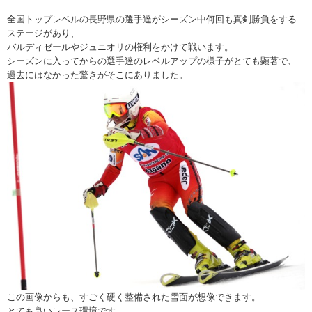
全国トップレベルの長野県の選手達がシーズン中何回も真剣勝負をする
ステージがあり、
バルディゼールやジュニオリの権利をかけて戦います。
シーズンに入ってからの選手達のレベルアップの様子がとても顕著で、
過去にはなかった驚きがそこにありました。
この画像からも、すごく硬く整備された雪面が想像できます。
とても良いレース環境です。