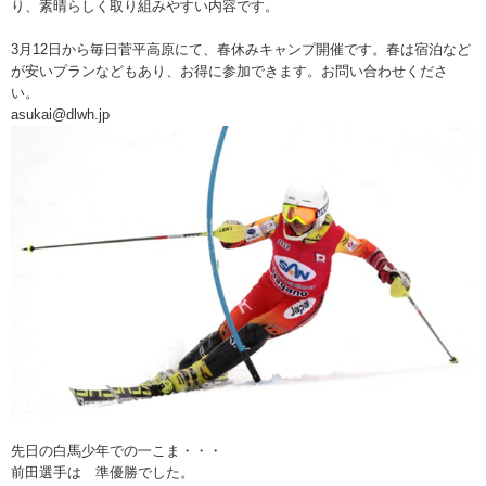
り、素晴らしく取り組みやすい内容です。
3月12日から毎日菅平高原にて、春休みキャンプ開催です。春は宿泊など
が安いプランなどもあり、お得に参加できます。お問い合わせくださ
い。
asukai@dlwh.jp
先日の白馬少年での一こま・・・
前田選手は 準優勝でした。