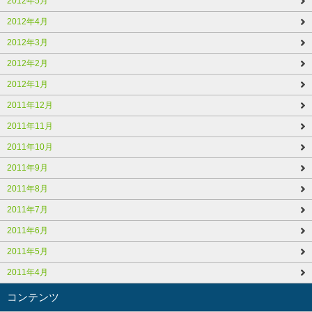
2012年5月
2012年4月
2012年3月
2012年2月
2012年1月
2011年12月
2011年11月
2011年10月
2011年9月
2011年8月
2011年7月
2011年6月
2011年5月
2011年4月
コンテンツ