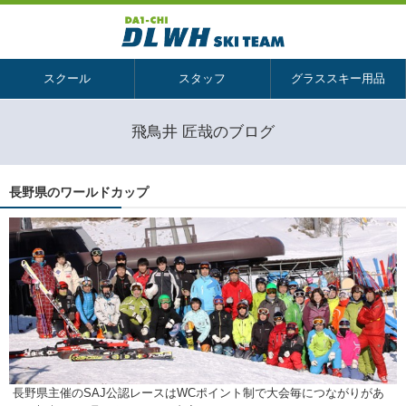
スクール
スタッフ
グラススキー用品
飛鳥井 匠哉のブログ
長野県のワールドカップ
長野県主催のSAJ公認レースはWCポイント制で大会毎につながりがあ