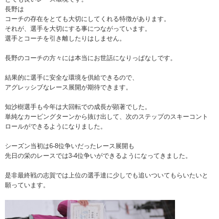
長野は
コーチの存在をとても大切にしてくれる特徴があります。
それが、選手を大切にする事につながっています。
選手とコーチを引き離したりはしません。
長野のコーチの方々には本当にお世話になりっぱなしです。
結果的に選手に安全な環境を供給できるので、
アグレッシブなレース展開が期待できます。
知沙樹選手も今年は大回転での成長が顕著でした。
単純なカービングターンから抜け出して、次のステップのスキーコント
ロールができるようになりました。
シーズン当初は6-8位争いだったレース展開も
先日の栄のレースでは3-4位争いができるようになってきました。
是非最終戦の志賀では上位の選手達に少しでも追いついてもらいたいと
願っています。