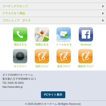
コーチングスタッフ
グラススキー用品
プロショップ ダイチ
電話をする
地図を見る
メールをする
facebook
ギャラリー
前田ブログ
新谷ブログ
飛鳥井ブログ
ダイチDLWHスキーチーム
東京都八王子市明神町4-12-1
TEL 0426-45-6691
http://www.dlwh.jp
PCサイト表示
© 2026 DLWHスキーチーム All Rights Reserved.