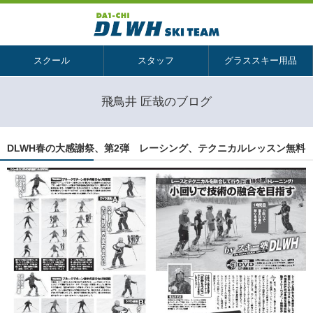
スクール
スタッフ
グラススキー用品
飛鳥井 匠哉のブログ
DLWH春の大感謝祭、第2弾 レーシング、テクニカルレッスン無料