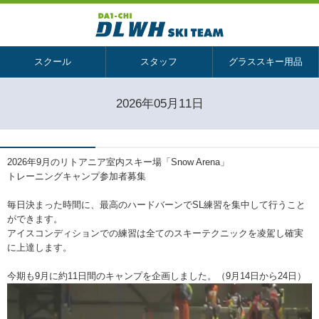
スクール
スタッフ
グラススキー用品
2026年05月11日
2026年9月のリトアニア室内スキー場「Snow Arena」
トレーニングキャンプ参加者募集
毎日決まった時間に、最高のハードバーンでSL練習を集中して行うこと
ができます。
アイスコンディションでの練習は全てのスキーテクニックを凌駕し確実
に上達します。
今期も9月に約11日間のキャンプを企画しました。（9月14日から24日）
動
画
プ