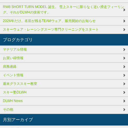
RW8 SHORT TURN MODEL 誕生。 雪上スキーに限りなく近い滑走フィーリン
グ。それがDLWHの技術です。
2026年だけ。名前が残るTEAMウェア、販売開始のお知らせ
スキーウェア・レーシングスーツ専門クリーニングをスタート
ブログカテゴリ
マテリアル情報
お買い得情報
庶務連絡
イベント情報
週末グラススキー教室
スキー塾DLWH
DLWH News
その他
月別アーカイブ