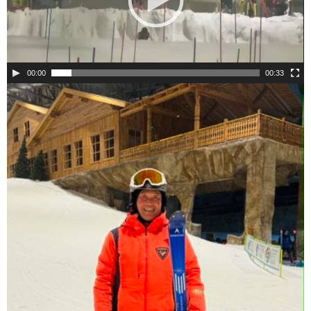
ー
00:00
00:33