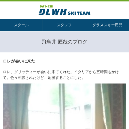
スクール
スタッフ
グラススキー用品
飛鳥井 匠哉のブログ
ロレが会いに来た
ロレ、グリッティーが会いに来てくれた。イタリアから五時間もかけ
て。色々相談されたけど、応援することにした。