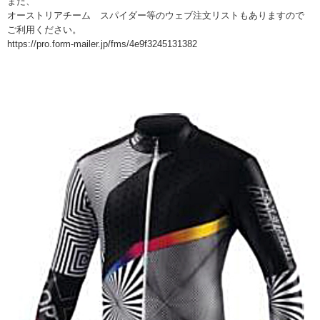
また、
オーストリアチーム スパイダー等のウェブ注文リストもありますので
ご利用ください。
https://pro.form-mailer.jp/fms/4e9f3245131382