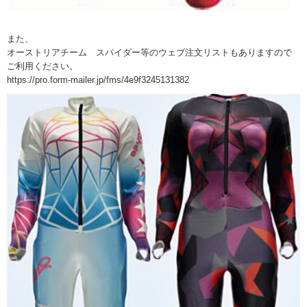
また、
オーストリアチーム スパイダー等のウェブ注文リストもありますので
ご利用ください。
https://pro.form-mailer.jp/fms/4e9f3245131382