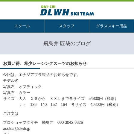
スクール
スタッフ
グラススキー用品
飛鳥井 匠哉のブログ
お買い得、希少レーシングスーツのお知らせ
今回は、エナジアプラ製品のお知らせです。
モデル名
写真左 オプティック
写真右 カラー
サイズ 大人 ＸＳから ＸＸＬまで各サイズ 54800円（税別）
Ｊｒ 128 140 152 164 各サイズ 49800円（税別）
ご注文は
プロショップダイチ 飛鳥井 090-3042-9826
asukai@dlwh.jp