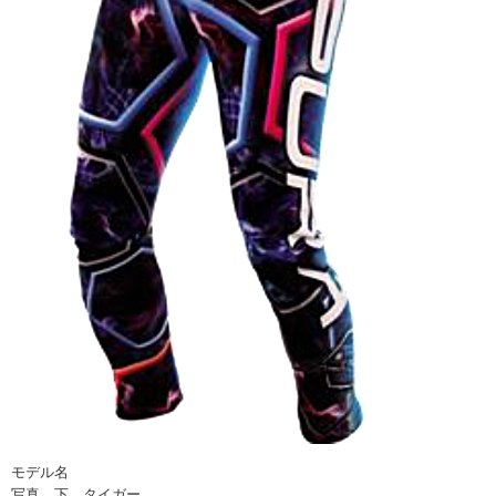
モデル名
写真 下 タイガー