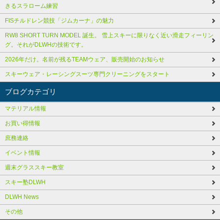
きるスラローム練習
FISチルドレン競技「ジムカーナ」の魅力
RW8 SHORT TURN MODEL 誕生。 雪上スキーに限りなく近い滑走フィーリン
グ。それがDLWHの技術です。
2026年だけ。名前が残るTEAMウェア、販売開始のお知らせ
スキーウェア・レーシングスーツ専門クリーニングをスタート
ブログカテゴリ
マテリアル情報
お買い得情報
庶務連絡
イベント情報
週末グラススキー教室
スキー塾DLWH
DLWH News
その他