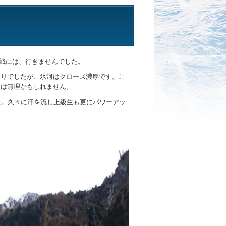
戦には、行きませんでした。
乗りでしたが、氷河はクローズ濃厚です。こ
回は無理かもしれません。
た。久々に汗を流し上級生も更にパワーアッ