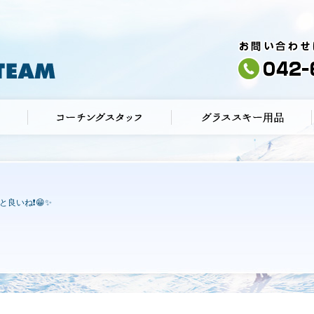
と良いね❗😁✨