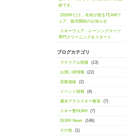
術です。
2026年だけ。名前が残るTEAMウ
ェア、販売開始のお知らせ
スキーウェア・レーシングスーツ
専門クリーニングをスタート
ブログカテゴリ
マテリアル情報
(13)
お買い得情報
(22)
庶務連絡
(2)
イベント情報
(4)
週末グラススキー教室
(7)
スキー塾DLWH
(7)
DLWH News
(146)
その他
(1)