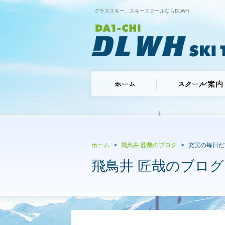
グラススキー、スキースクールならDLWH
ホーム
飛鳥井 匠哉のブログ
充実の毎日だ
飛鳥井 匠哉のブログ