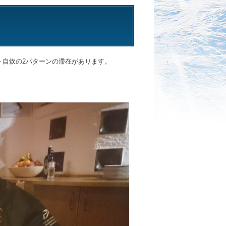
ト自炊の2パターンの滞在があります。