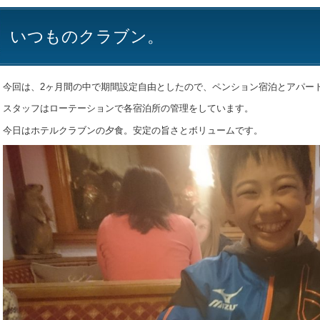
いつものクラブン。
今回は、2ヶ月間の中で期間設定自由としたので、ペンション宿泊とアパー
スタッフはローテーションで各宿泊所の管理をしています。
今日はホテルクラブンの夕食。安定の旨さとボリュームです。