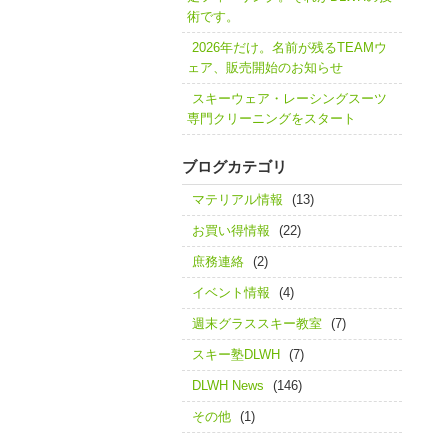
術です。
2026年だけ。名前が残るTEAMウ
ェア、販売開始のお知らせ
スキーウェア・レーシングスーツ
専門クリーニングをスタート
ブログカテゴリ
マテリアル情報
(13)
お買い得情報
(22)
庶務連絡
(2)
イベント情報
(4)
週末グラススキー教室
(7)
スキー塾DLWH
(7)
DLWH News
(146)
その他
(1)