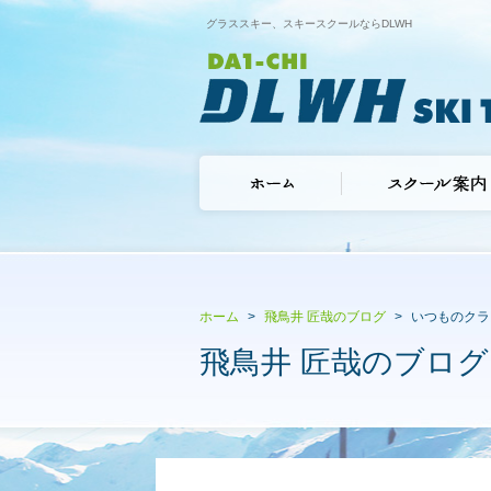
グラススキー、スキースクールならDLWH
ホーム
飛鳥井 匠哉のブログ
いつものクラ
飛鳥井 匠哉のブログ