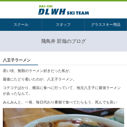
スクール
スタッフ
グラススキー用品
飛鳥井 匠哉のブログ
八王子ラーメン
若い頃、無類のラーメン好きだった私が、
最後にたどり着いたのが、八王子ラーメン。
コテコテばかり、横浜に食べに行っていて、地元八王子に最強ラーメン
があったなんて。
みんみんと、一発、毎日代わり番個で食べてたらもう、死んでも良い