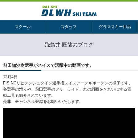
スクール
スタッフ
グラススキー用品
飛鳥井 匠哉のブログ
前田知沙樹選手がスイスで活躍中の動画です。
12月4日
FIS NCリヒテンシュタイン選手権スイスアーデルボーデンの様子です。
各選手の滑りや、前田選手のフリーライド、氷の斜面をきれいにする電
動工具も紹介されています。
是非、チャンネル登録をお願いいたします。