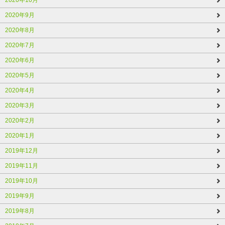
2020年10月
2020年9月
2020年8月
2020年7月
2020年6月
2020年5月
2020年4月
2020年3月
2020年2月
2020年1月
2019年12月
2019年11月
2019年10月
2019年9月
2019年8月