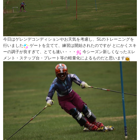
今日はゲレンデコンディションやお天気を考慮し、SLのトレーニングを
行いました
ゲートを立てて、練習は開始されたのですが とにかくスキ
ーの調子が良すぎて、とても速い・・・
今シーズン新しくなったエレ
メント・ステップ台・プレート等の軽量化によるものだと思います