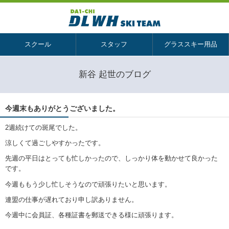
スクール
スタッフ
グラススキー用品
新谷 起世のブログ
今週末もありがとうございました。
2週続けての斑尾でした。
涼しくて過ごしやすかったです。
先週の平日はとっても忙しかったので、しっかり体を動かせて良かった
です。
今週ももう少し忙しそうなので頑張りたいと思います。
連盟の仕事が遅れており申し訳ありません。
今週中に会員証、各種証書を郵送できる様に頑張ります。