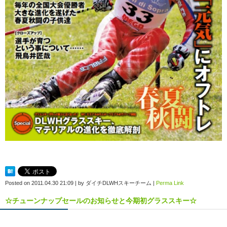
Posted on
2011.04.30 21:09
|
by
ダイチDLWHスキーチーム
|
Perma Link
☆チューンナップセールのお知らせと今期初グラススキー☆