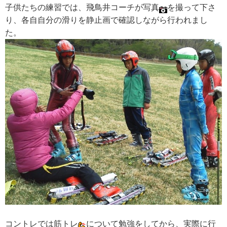
子供たちの練習では、飛鳥井コーチが写真
を撮って下さ
り、各自自分の滑りを静止画で確認しながら行われまし
た。
コントレでは筋トレ
について勉強をしてから、実際に行