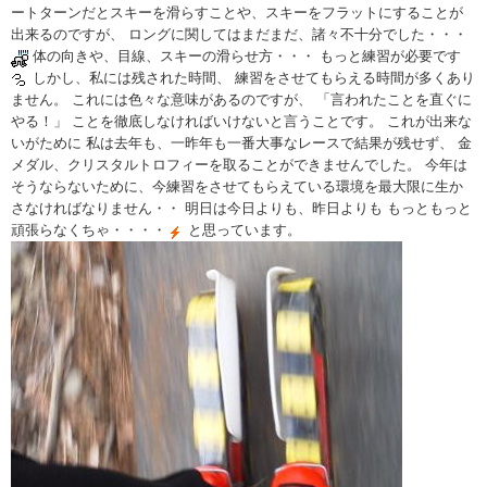
ートターンだとスキーを滑らすことや、スキーをフラットにすることが
出来るのですが、 ロングに関してはまだまだ、諸々不十分でした・・・
体の向きや、目線、スキーの滑らせ方・・・ もっと練習が必要です
しかし、私には残された時間、 練習をさせてもらえる時間が多くあり
ません。 これには色々な意味があるのですが、 「言われたことを直ぐに
やる！」 ことを徹底しなければいけないと言うことです。 これが出来な
いがために 私は去年も、一昨年も一番大事なレースで結果が残せず、 金
メダル、クリスタルトロフィーを取ることができませんでした。 今年は
そうならないために、今練習をさせてもらえている環境を最大限に生か
さなければなりません・・ 明日は今日よりも、昨日よりも もっともっと
頑張らなくちゃ・・・・
と思っています。