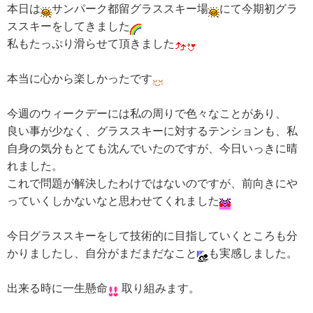
本日は
サンパーク都留グラススキー場
にて今期初グラ
ススキーをしてきました
私もたっぷり滑らせて頂きました
本当に心から楽しかったです
今週のウィークデーには私の周りで色々なことがあり、
良い事が少なく、グラススキーに対するテンションも、私
自身の気分もとても沈んでいたのですが、今日いっきに晴
れました。
これで問題が解決したわけではないのですが、前向きにや
っていくしかないなと思わせてくれました
今日グラススキーをして技術的に目指していくところも分
かりましたし、自分がまだまだなこと
も実感しました。
出来る時に一生懸命
取り組みます。