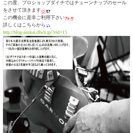
この度、プロショップダイチではチューンナップのセール
をさせて頂きます
この機会に是非ご利用下さい
詳しくはこちらから
http://blog-asukai.dlwh.jp/?eid=15