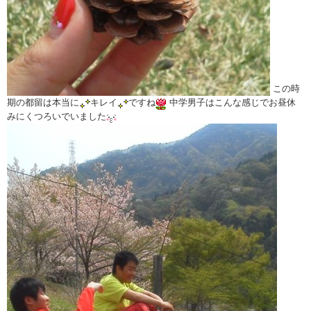
この時
期の都留は本当に
キレイ
ですね
中学男子はこんな感じでお昼休
みにくつろいでいました