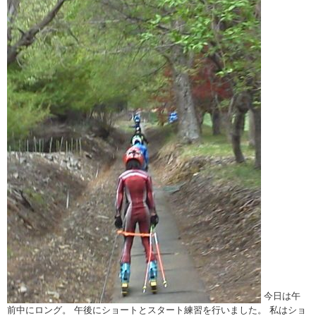
今日は午
前中にロング。 午後にショートとスタート練習を行いました。 私はショ