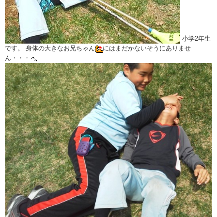
小学2年生
です。 身体の大きなお兄ちゃん
にはまだかないそうにありませ
ん・・・