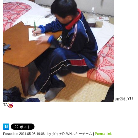
頑張れYU
TA
Posted on
2011.05.03 19:06
|
by
ダイチDLWHスキーチーム
|
Perma Link