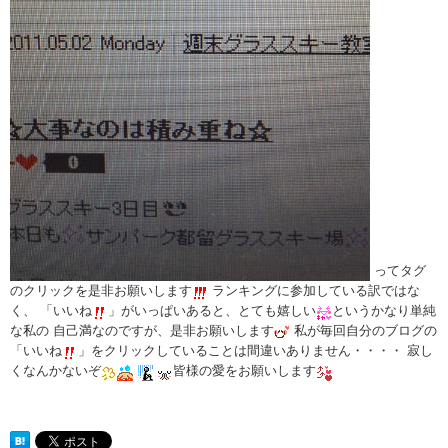
ってタグ
のクリックを是非お願いします
ランキングに参加している訳ではな
く、 「いいね
」がいっぱいあると、とても嬉しい
というかなり単純
な私の 自己満なのですが、是非お願いします
私が毎回自分のブログの
「いいね
」をクリックしていることは間違いありません・・・・ 寂し
くなんかないぞ
皆様の愛をお願いします