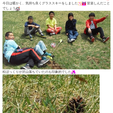
今日は暖かく、気持ち良くグラススキーをしました
皆楽しんだこと
でしょう
松ぼっくりが沢山落ちていたのも印象的でした