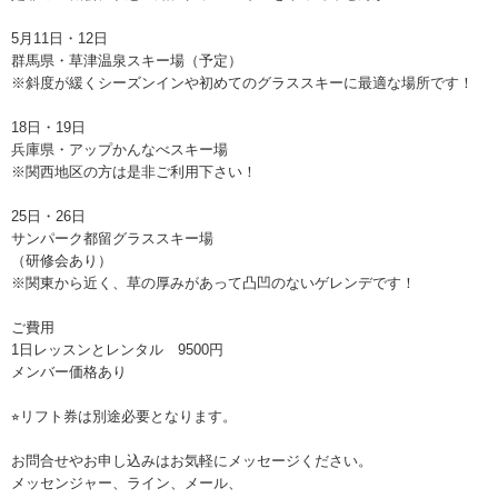
5月11日・12日
群馬県・草津温泉スキー場（予定）
※斜度が緩くシーズンインや初めてのグラススキーに最適な場所です！
18日・19日
兵庫県・アップかんなべスキー場
※関西地区の方は是非ご利用下さい！
25日・26日
サンパーク都留グラススキー場
（研修会あり）
※関東から近く、草の厚みがあって凸凹のないゲレンデです！
ご費用
1日レッスンとレンタル 9500円
メンバー価格あり
⭐︎
リフト券は別途必要となります。
お問合せやお申し込みはお気軽にメッセージください。
メッセンジャー、ライン、メール、