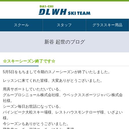
スクール
スタッフ
グラススキー用品
新谷 起世のブログ
☆スキーシーズン終了です☆
5月5日をもちまして今期のスノーシーズンが終了いたしました。
レッスンに来てくれた皆様、大変ありがとうございました。
用具サポートしていただいている、
グループロシニョール株式会社様、ウベックススポーツジャパン株式会
社様。
シーズン毎日お世話になっている、
パインビーク大松スキー場様、レストハウスモンテローザ様、いざよい
様。
今シーズンもありがとうございました。