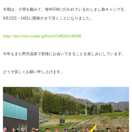
今期は、小雪を鑑みて、毎年GWに行われているかしまし娘キャンプを、
4月12日～14日に開催させて頂くことになりました。
https://pro.form-mailer.jp/fms/d7d462ef146836
今年もまた野沢温泉で皆様にお会いできることを楽しみにしています。
どうぞ宜しくお願い申し上げます。