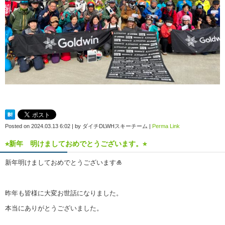
Posted on
2024.03.13 6:02
|
by
ダイチDLWHスキーチーム
|
Perma Link
⭐︎新年 明けましておめでとうございます。⭐︎
新年明けましておめでとうございます🎍
昨年も皆様に大変お世話になりました。
本当にありがとうございました。