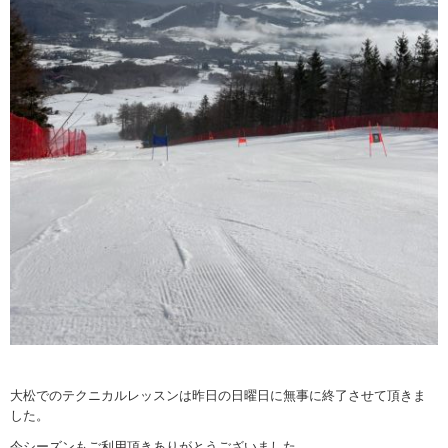
大松でのテクニカルレッスンは昨日の日曜日に無事に終了させて頂きま
した。
今シーズンもご利用頂きありがとうございました。