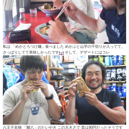
私は 「めかとろつけ麺」食べました めかぶと山芋の千切りが入ってて、
さっぱりしてて美味しかったです
そして、デザートにはコレ
八王子名物 「鯛八」のたいやき この大きさで 昔は90円だったそうです